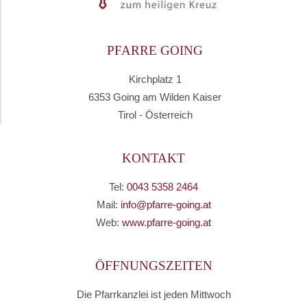
PFARRE GOING
Kirchplatz 1
6353 Going am Wilden Kaiser
Tirol - Österreich
KONTAKT
Tel:
0043 5358 2464
Mail:
info@pfarre-going.at
Web:
www.pfarre-going.at
ÖFFNUNGSZEITEN
Die Pfarrkanzlei ist jeden Mittwoch